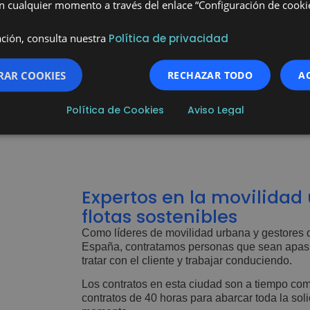
 cualquier momento a través del enlace “Configuración de cookie
ción, consulta nuestra
Política de privacidad
RAR COOKIES
RECHAZAR TODO
A
Política de Cookies
Aviso Legal
Expertos en la movilidad
flotas sostenibles
Como líderes de movilidad urbana y gestores 
España, contratamos personas que sean apasi
tratar con el cliente y trabajar conduciendo.
Los contratos en esta ciudad son a tiempo comp
contratos de 40 horas para abarcar toda la soli