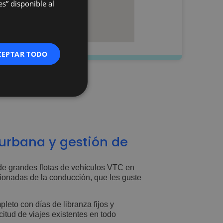
s” disponible al
CEPTAR TODO
 urbana y gestión de
de grandes flotas de vehículos VTC en
onadas de la conducción, que les guste
leto con días de libranza fijos y
citud de viajes existentes en todo