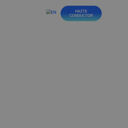
otros
Blog
HAZTE
CONDUCTOR
Contacta