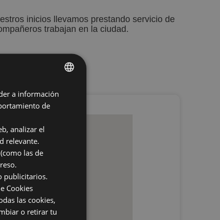
estros inicios llevamos prestando servicio de
ompañeros trabajan en la ciudad.
der a información
SPANISH
mportamiento de
ENGLISH
b, analizar el
d relevante.
 (como las de
reso.
 publicitarios.
de Cookies
odas las cookies,
mbiar o retirar tu