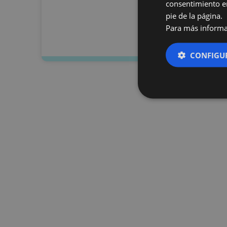
consentimiento en
pie de la página.
Para más informa
CONFIGU