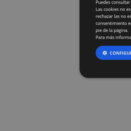
Puedes consultar 
Las cookies no es
rechazar las no e
consentimiento en
pie de la página.
Para más informa
CONFIGU