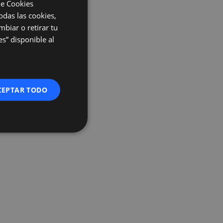
de Cookies
odas las cookies,
mbiar o retirar tu
s” disponible al
CEPTAR TODO