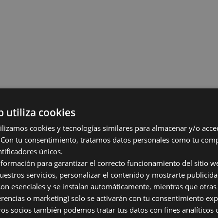
b utiliza cookies
lizamos cookies y tecnologías similares para almacenar y/o acce
o. Con tu consentimiento, tratamos datos personales como tu co
tificadores únicos.
nformación para garantizar el correcto funcionamiento del sitio we
nuestros servicios, personalizar el contenido y mostrarte publicida
on esenciales y se instalan automáticamente, mientras que otras
ferencias o marketing) solo se activarán con tu consentimiento exp
os socios también podemos tratar tus datos con fines analíticos o