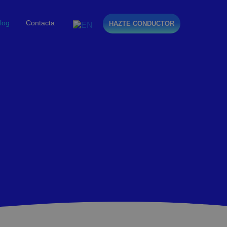
log
Contacta
HAZTE CONDUCTOR