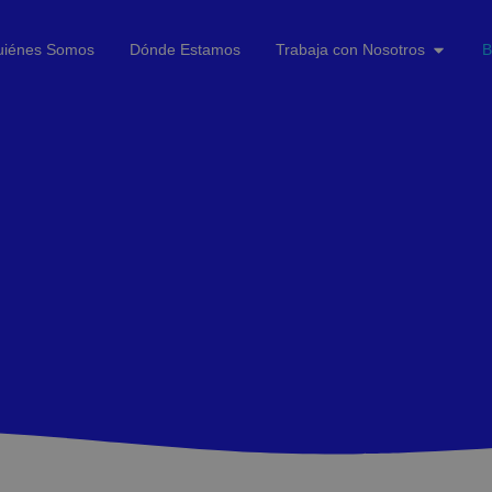
uiénes Somos
Dónde Estamos
Trabaja con Nosotros
B