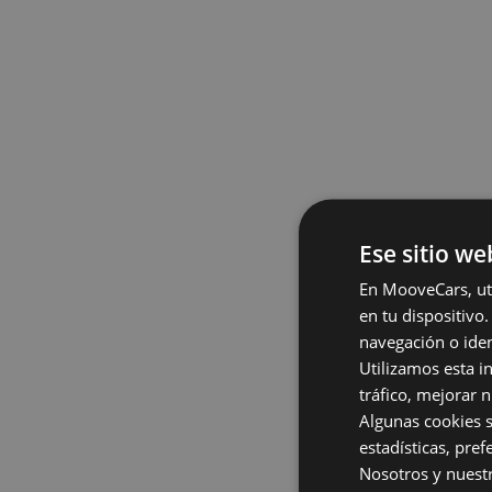
Ese sitio we
En MooveCars, uti
en tu dispositiv
navegación o iden
Utilizamos esta i
tráfico, mejorar 
Algunas cookies s
estadísticas, pre
Nosotros y nuestr