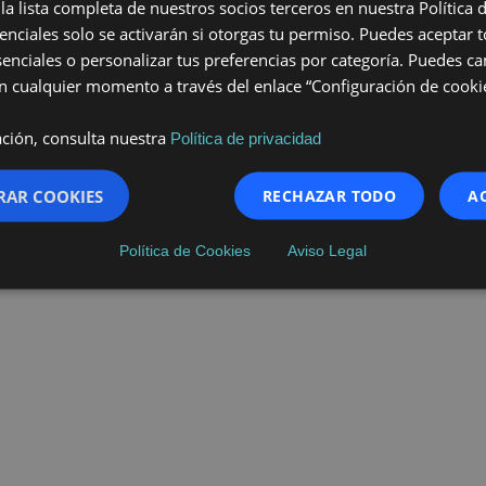
la lista completa de nuestros socios terceros en nuestra Política 
enciales solo se activarán si otorgas tu permiso. Puedes aceptar t
senciales o personalizar tus preferencias por categoría. Puedes ca
 cualquier momento a través del enlace “Configuración de cookie
ción, consulta nuestra
Política de privacidad
RAR COOKIES
RECHAZAR TODO
A
Política de Cookies
Aviso Legal