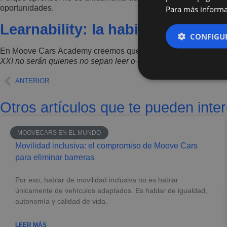
Para más informa
oportunidades.
Learnability: la habilidad del pr
CONFIGU
En Moove Cars Academy creemos que el talento no está definido
XXI no serán quienes no sepan leer o escribir, sino quienes n
ANTERIOR
Otros artículos que te pueden inte
MOOVECARS EN EL MUNDO
Movilidad inclusiva: el compromiso de Moove Cars
para eliminar barreras
Por eso, hablar de movilidad inclusiva no es hablar
únicamente de vehículos adaptados. Es hablar de igualdad,
autonomía y calidad de vida.
LEER MÁS