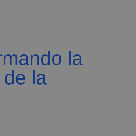
Trabaja con Nosotros
Blog
Contacta
rmando la
 de la