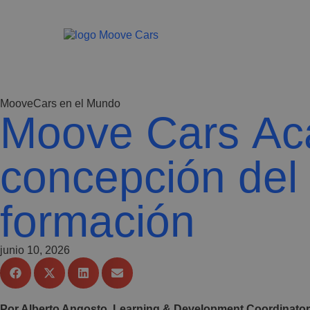
MooveCars en el Mundo
Moove Cars Ac
concepción del 
formación
junio 10, 2026
Por Alberto Angosto, Learning & Development Coordinator