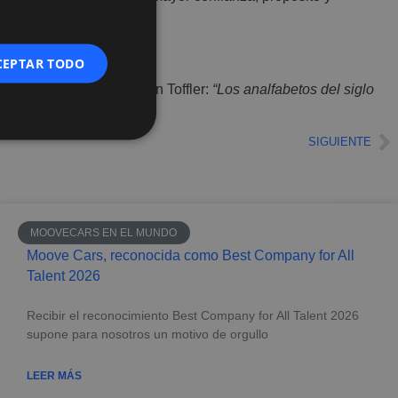
CEPTAR TODO
ndo. Como escribió Alvin Toffler:
“Los analfabetos del siglo
SIGUIENTE
MOOVECARS EN EL MUNDO
Moove Cars, reconocida como Best Company for All
Talent 2026
Recibir el reconocimiento Best Company for All Talent 2026
supone para nosotros un motivo de orgullo
LEER MÁS