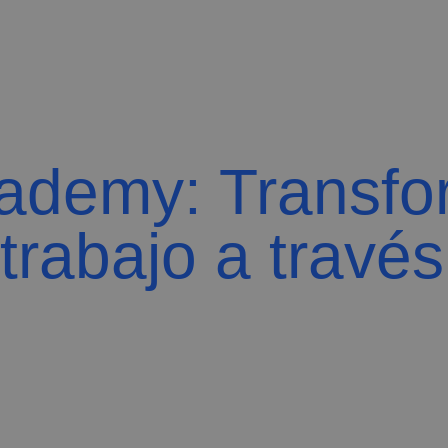
Inicio
Quiénes Somos
Dónde Estamos
ademy: Transfo
trabajo a través